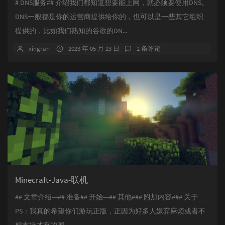
# DNS服务## 介绍我们都知道想要能上网，就必须要使用DNS。
DNS一般都是你的运营商提供给你的，也可以是一些其它组织
提供的，比如我们熟知的谷歌的DN...
xingran
2023 年 05 月 23 日
2 条评论
Minecraft-Java-联机
## 文章介绍---## 准备## 开始---## 其他### 附加内容### 关于
PS：我真的希望你们游玩正版，正因为好多人嫌弃麻烦或者不