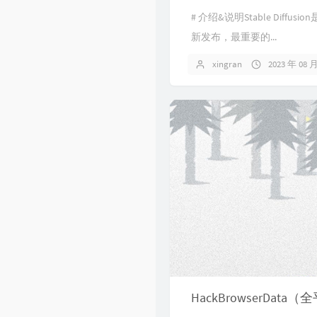
# 介绍&说明Stable D
新发布，最重要的...
xingran
2023 年 08 
HackBrowserDa