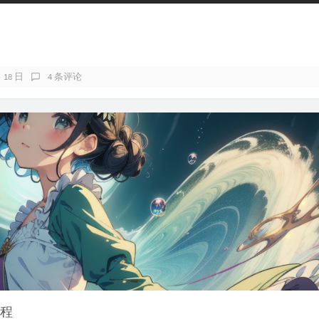
月 18 日
4 条评论
教程