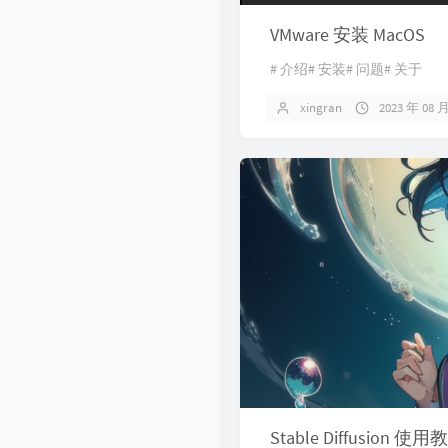
VMware 安装 MacOS
# 介绍# 安装# 问题# 关于
xingran
2023 年 08 
Stable Diffusion 使用