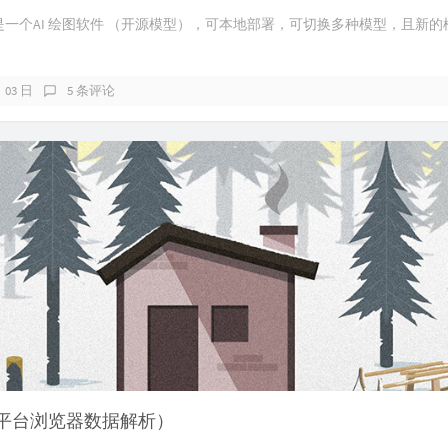
iffusion是一个AI 绘图软件 （开源模型），可本地部署，可切换多种模型，
月 03 日
5 条评论
ta（全平台浏览器数据解析）