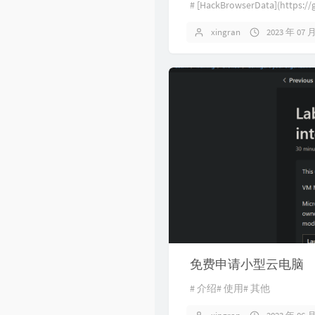
# [HackBrowserData](https:
xingran
2023 年 07 
免费申请小型云电脑
# 介绍# 使用# 其他